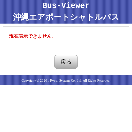
Bus-Viewer
沖縄エアポートシャトルバス
現在表示できません。
Copyright(c) 2020-, Ryobi Systems Co.,Ltd. All Rights Reserved.