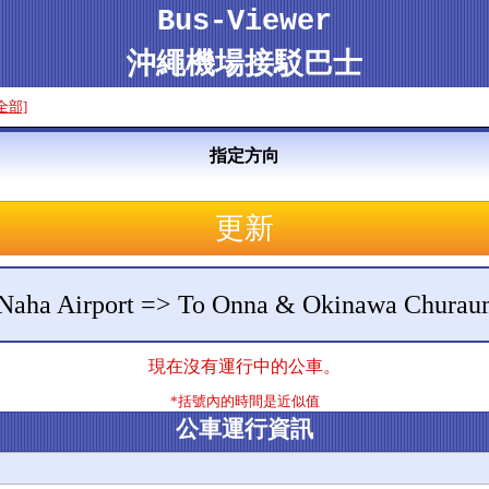
Bus-Viewer
沖繩機場接駁巴士
全部]
指定方向
 : Naha Airport => To Onna & Okinawa Chura
現在沒有運行中的公車。
*括號內的時間是近似值
公車運行資訊