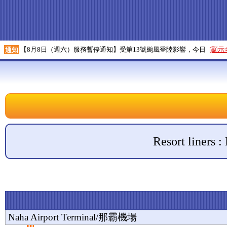
【8月8日（週六）服務暫停通知】受第13號颱風登陸影響，今日
[顯示
通知
Resort liners
Naha Airport Terminal/那霸機場