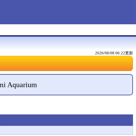
2026/08/08 06:22
更新
umi Aquarium