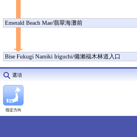
Emerald Beach Mae/翡翠海灘前
Bise Fukugi Namiki Iriguchi/備瀨福木林道入口
選項
指定方向