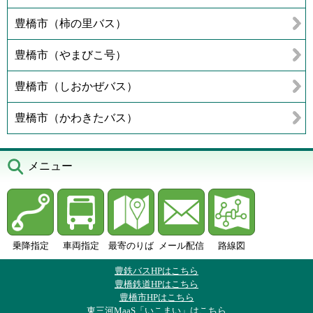
豊橋市（柿の里バス）
豊橋市（やまびこ号）
豊橋市（しおかぜバス）
豊橋市（かわきたバス）
メニュー
乗降指定
車両指定
最寄のりば
メール配信
路線図
豊鉄バスHPはこちら
豊橋鉄道HPはこちら
豊橋市HPはこちら
東三河MaaS「いこまい」はこちら