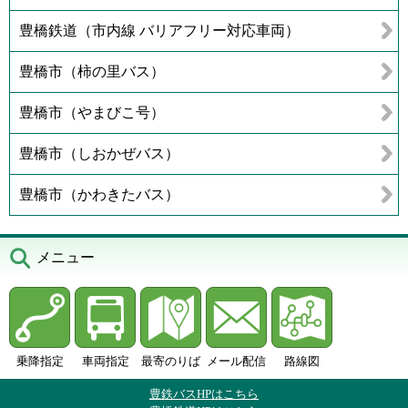
豊橋鉄道（市内線 バリアフリー対応車両）
豊橋市（柿の里バス）
豊橋市（やまびこ号）
豊橋市（しおかぜバス）
豊橋市（かわきたバス）
メニュー
乗降指定
車両指定
最寄のりば
メール配信
路線図
豊鉄バスHPはこちら