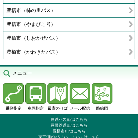
豊橋市（柿の里バス）
豊橋市（やまびこ号）
豊橋市（しおかぜバス）
豊橋市（かわきたバス）
メニュー
乗降指定
車両指定
最寄のりば
メール配信
路線図
豊鉄バスHPはこちら
豊橋鉄道HPはこちら
豊橋市HPはこちら
東三河MaaS「いこまい」はこちら