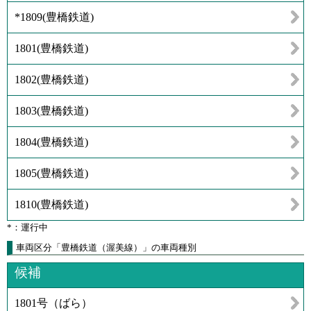
*1809
(
豊橋鉄道
)
1801
(
豊橋鉄道
)
1802
(
豊橋鉄道
)
1803
(
豊橋鉄道
)
1804
(
豊橋鉄道
)
1805
(
豊橋鉄道
)
1810
(
豊橋鉄道
)
*：運行中
車両区分「豊橋鉄道（渥美線）」の車両種別
候補
1801号（ばら）