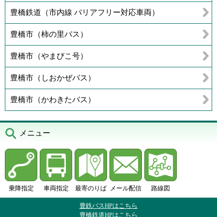
豊橋鉄道（市内線 バリアフリー対応車両）
豊橋市（柿の里バス）
豊橋市（やまびこ号）
豊橋市（しおかぜバス）
豊橋市（かわきたバス）
メニュー
乗降指定
車両指定
最寄のりば
メール配信
路線図
豊鉄バスHPはこちら
豊橋鉄道HPはこちら