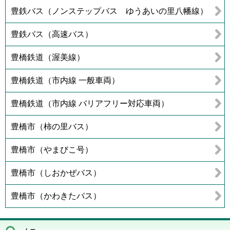
豊鉄バス（ノンステップバス ゆうあいの里八幡線）
豊鉄バス（高速バス）
豊橋鉄道（渥美線）
豊橋鉄道（市内線 一般車両）
豊橋鉄道（市内線 バリアフリー対応車両）
豊橋市（柿の里バス）
豊橋市（やまびこ号）
豊橋市（しおかぜバス）
豊橋市（かわきたバス）