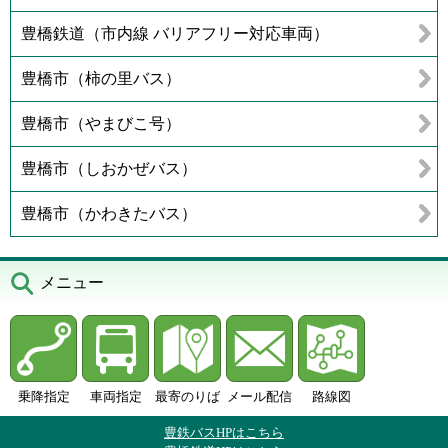
豊橋鉄道（市内線 バリアフリー対応車両）
豊橋市（柿の里バス）
豊橋市（やまびこ号）
豊橋市（しおかぜバス）
豊橋市（かわきたバス）
メニュー
乗降指定
車両指定
最寄のりば
メール配信
路線図
豊鉄バスHPはこちら