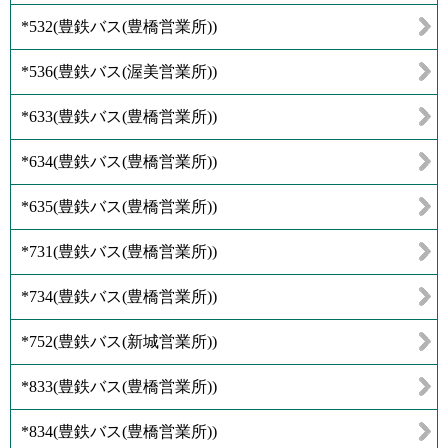
*532
(
豊鉄バス(豊橋営業所)
)
*536
(
豊鉄バス(渥美営業所)
)
*633
(
豊鉄バス(豊橋営業所)
)
*634
(
豊鉄バス(豊橋営業所)
)
*635
(
豊鉄バス(豊橋営業所)
)
*731
(
豊鉄バス(豊橋営業所)
)
*734
(
豊鉄バス(豊橋営業所)
)
*752
(
豊鉄バス(新城営業所)
)
*833
(
豊鉄バス(豊橋営業所)
)
*834
(
豊鉄バス(豊橋営業所)
)