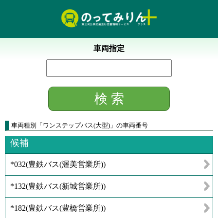
車両指定
車両種別
「
ワンステップバス(大型)
」
の車両番号
候補
*032
(
豊鉄バス(渥美営業所)
)
*132
(
豊鉄バス(新城営業所)
)
*182
(
豊鉄バス(豊橋営業所)
)