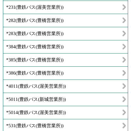
*231
(
豊鉄バス(渥美営業所)
)
*282
(
豊鉄バス(豊橋営業所)
)
*283
(
豊鉄バス(豊橋営業所)
)
*384
(
豊鉄バス(豊橋営業所)
)
*385
(
豊鉄バス(豊橋営業所)
)
*386
(
豊鉄バス(豊橋営業所)
)
*4011
(
豊鉄バス(渥美営業所)
)
*5011
(
豊鉄バス(新城営業所)
)
*5014
(
豊鉄バス(渥美営業所)
)
*531
(
豊鉄バス(豊橋営業所)
)