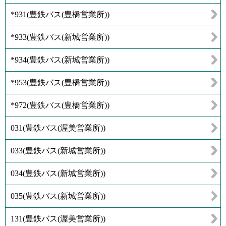
*931
(
豊鉄バス(豊橋営業所)
)
*933
(
豊鉄バス(新城営業所)
)
*934
(
豊鉄バス(新城営業所)
)
*953
(
豊鉄バス(豊橋営業所)
)
*972
(
豊鉄バス(豊橋営業所)
)
031
(
豊鉄バス(渥美営業所)
)
033
(
豊鉄バス(新城営業所)
)
034
(
豊鉄バス(新城営業所)
)
035
(
豊鉄バス(新城営業所)
)
131
(
豊鉄バス(渥美営業所)
)