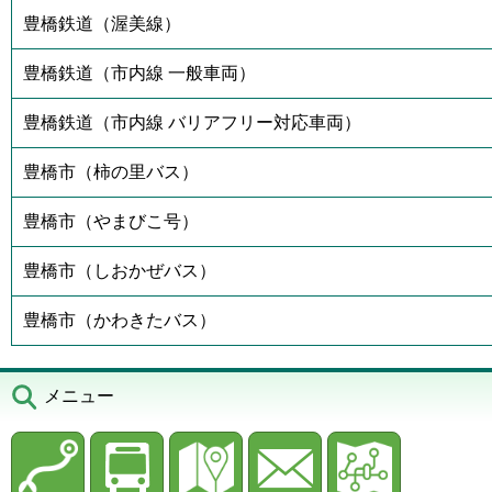
豊橋鉄道（渥美線）
豊橋鉄道（市内線 一般車両）
豊橋鉄道（市内線 バリアフリー対応車両）
豊橋市（柿の里バス）
豊橋市（やまびこ号）
豊橋市（しおかぜバス）
豊橋市（かわきたバス）
メニュー