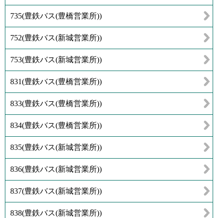
735
(
豊鉄バス(豊橋営業所)
)
752
(
豊鉄バス(新城営業所)
)
753
(
豊鉄バス(新城営業所)
)
831
(
豊鉄バス(豊橋営業所)
)
833
(
豊鉄バス(豊橋営業所)
)
834
(
豊鉄バス(豊橋営業所)
)
835
(
豊鉄バス(新城営業所)
)
836
(
豊鉄バス(新城営業所)
)
837
(
豊鉄バス(新城営業所)
)
838
(
豊鉄バス(新城営業所)
)