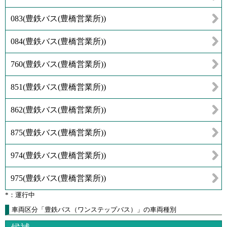
083
(
豊鉄バス(豊橋営業所)
)
084
(
豊鉄バス(豊橋営業所)
)
760
(
豊鉄バス(豊橋営業所)
)
851
(
豊鉄バス(豊橋営業所)
)
862
(
豊鉄バス(豊橋営業所)
)
875
(
豊鉄バス(豊橋営業所)
)
974
(
豊鉄バス(豊橋営業所)
)
975
(
豊鉄バス(豊橋営業所)
)
*：運行中
車両区分「豊鉄バス（ワンステップバス）」の車両種別