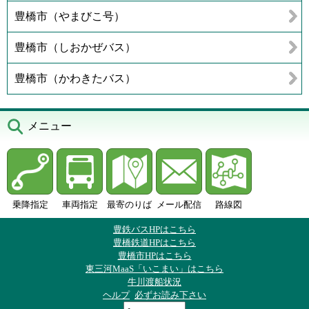
豊橋市（やまびこ号）
豊橋市（しおかぜバス）
豊橋市（かわきたバス）
メニュー
乗降指定
車両指定
最寄のりば
メール配信
路線図
豊鉄バスHPはこちら
豊橋鉄道HPはこちら
豊橋市HPはこちら
東三河MaaS「いこまい」はこちら
牛川渡船状況
ヘルプ
必ずお読み下さい