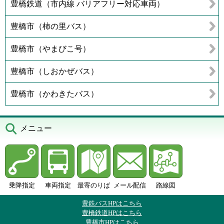
豊橋鉄道（市内線 バリアフリー対応車両）
豊橋市（柿の里バス）
豊橋市（やまびこ号）
豊橋市（しおかぜバス）
豊橋市（かわきたバス）
メニュー
乗降指定
車両指定
最寄のりば
メール配信
路線図
豊鉄バスHPはこちら
豊橋鉄道HPはこちら
豊橋市HPはこちら