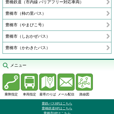
豊橋鉄道（市内線 バリアフリー対応車両）
豊橋市（柿の里バス）
豊橋市（やまびこ号）
豊橋市（しおかぜバス）
豊橋市（かわきたバス）
メニュー
乗降指定
車両指定
最寄のりば
メール配信
路線図
豊鉄バスHPはこちら
豊橋鉄道HPはこちら
豊橋市HPはこちら