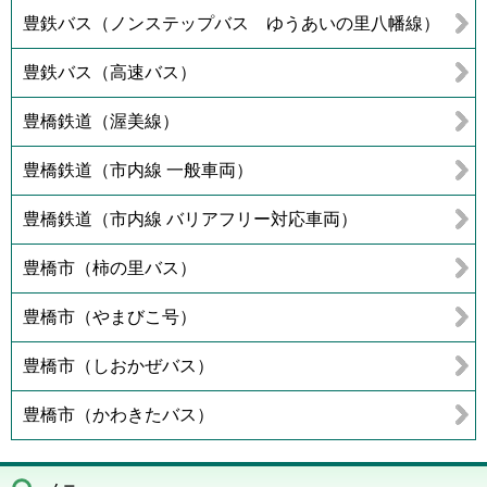
豊鉄バス（ノンステップバス ゆうあいの里八幡線）
豊鉄バス（高速バス）
豊橋鉄道（渥美線）
豊橋鉄道（市内線 一般車両）
豊橋鉄道（市内線 バリアフリー対応車両）
豊橋市（柿の里バス）
豊橋市（やまびこ号）
豊橋市（しおかぜバス）
豊橋市（かわきたバス）