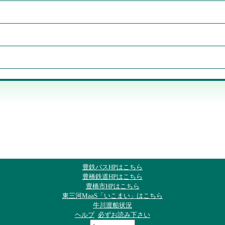
豊鉄バスHPはこちら
豊橋鉄道HPはこちら
豊橋市HPはこちら
東三河MaaS「いこまい」はこちら
牛川渡船状況
ヘルプ
必ずお読み下さい