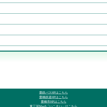
豊鉄バスHPはこちら
豊橋鉄道HPはこちら
豊橋市HPはこちら
東三河MaaS「いこまい」はこちら