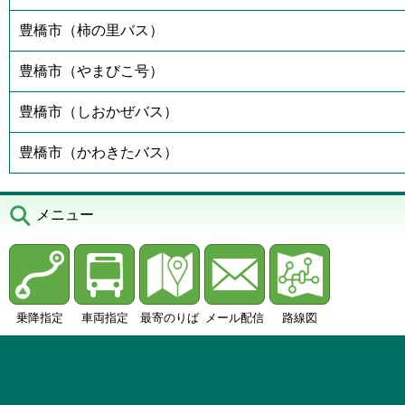
豊橋市（柿の里バス）
豊橋市（やまびこ号）
豊橋市（しおかぜバス）
豊橋市（かわきたバス）
メニュー
乗降指定
車両指定
最寄のりば
メール配信
路線図