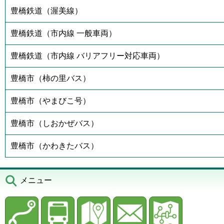
豊橋鉄道（渥美線）
豊橋鉄道（市内線 一般車両）
豊橋鉄道（市内線 バリアフリー対応車両）
豊橋市（柿の里バス）
豊橋市（やまびこ号）
豊橋市（しおかぜバス）
豊橋市（かわきたバス）
メニュー