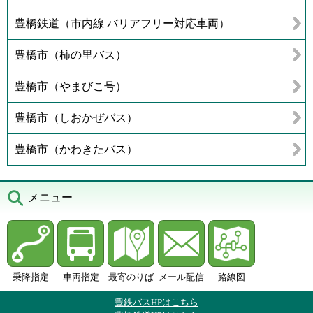
豊橋鉄道（市内線 バリアフリー対応車両）
豊橋市（柿の里バス）
豊橋市（やまびこ号）
豊橋市（しおかぜバス）
豊橋市（かわきたバス）
メニュー
乗降指定
車両指定
最寄のりば
メール配信
路線図
豊鉄バスHPはこちら