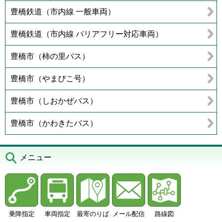
豊橋鉄道（市内線 一般車両）
豊橋鉄道（市内線 バリアフリー対応車両）
豊橋市（柿の里バス）
豊橋市（やまびこ号）
豊橋市（しおかぜバス）
豊橋市（かわきたバス）
メニュー
乗降指定
車両指定
最寄のりば
メール配信
路線図