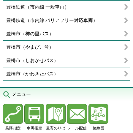
豊橋鉄道（市内線 一般車両）
豊橋鉄道（市内線 バリアフリー対応車両）
豊橋市（柿の里バス）
豊橋市（やまびこ号）
豊橋市（しおかぜバス）
豊橋市（かわきたバス）
メニュー
乗降指定
車両指定
最寄のりば
メール配信
路線図