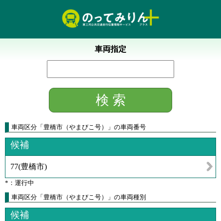
車両指定
車両区分
「
豊橋市（やまびこ号）
」
の車両番号
候補
77
(
豊橋市
)
*：運行中
車両区分「豊橋市（やまびこ号）」の車両種別
候補