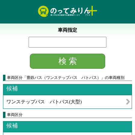
車両指定
車両区分「豊鉄バス（ワンステップバス パトバス）」の車両種別
候補
ワンステップバス パトバス(大型)
車両区分
候補