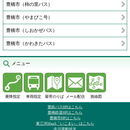
豊橋市（柿の里バス）
豊橋市（やまびこ号）
豊橋市（しおかぜバス）
豊橋市（かわきたバス）
メニュー
乗降指定
車両指定
最寄のりば
メール配信
路線図
豊鉄バスHPはこちら
豊橋鉄道HPはこちら
豊橋市HPはこちら
東三河MaaS「いこまい」はこちら
牛川渡船状況