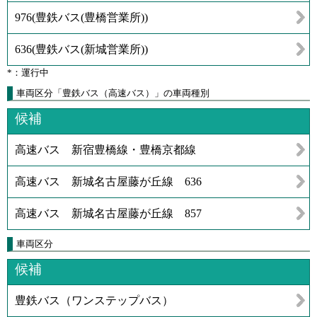
976
(
豊鉄バス(豊橋営業所)
)
636
(
豊鉄バス(新城営業所)
)
*：運行中
車両区分「豊鉄バス（高速バス）」の車両種別
候補
高速バス 新宿豊橋線・豊橋京都線
高速バス 新城名古屋藤が丘線 636
高速バス 新城名古屋藤が丘線 857
車両区分
候補
豊鉄バス（ワンステップバス）