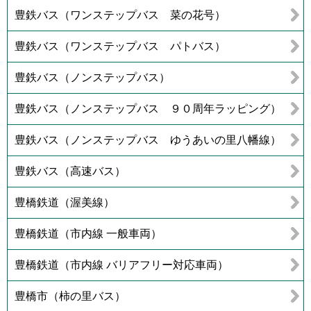
豊鉄バス（ワンステップバス 菜の花号）
豊鉄バス（ワンステップバス パトバス）
豊鉄バス（ノンステップバス）
豊鉄バス（ノンステップバス ９０周年ラッピング）
豊鉄バス（ノンステップバス ゆうあいの里八幡線）
豊鉄バス（高速バス）
豊橋鉄道（渥美線）
豊橋鉄道（市内線 一般車両）
豊橋鉄道（市内線 バリアフリー対応車両）
豊橋市（柿の里バス）