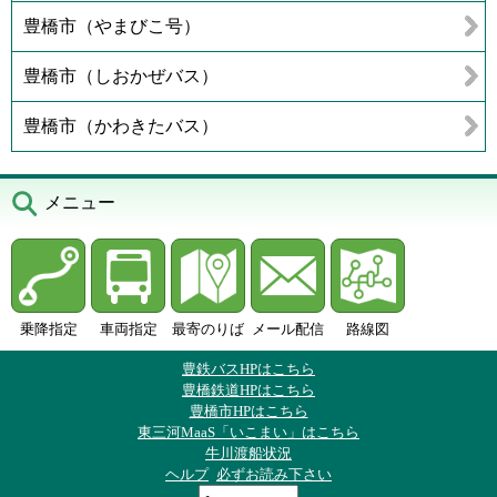
豊橋市（やまびこ号）
豊橋市（しおかぜバス）
豊橋市（かわきたバス）
メニュー
乗降指定
車両指定
最寄のりば
メール配信
路線図
豊鉄バスHPはこちら
豊橋鉄道HPはこちら
豊橋市HPはこちら
東三河MaaS「いこまい」はこちら
牛川渡船状況
ヘルプ
必ずお読み下さい