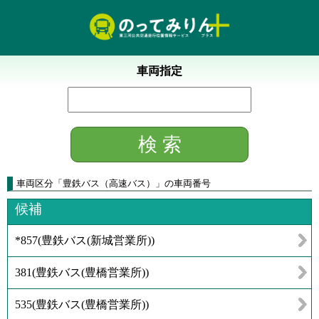
車両指定
車両区分
「
豊鉄バス（高速バス）
」
の車両番号
候補
*857
(
豊鉄バス(新城営業所)
)
381
(
豊鉄バス(豊橋営業所)
)
535
(
豊鉄バス(豊橋営業所)
)