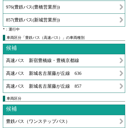
976
(
豊鉄バス(豊橋営業所)
)
857
(
豊鉄バス(新城営業所)
)
*：運行中
車両区分「豊鉄バス（高速バス）」の車両種別
候補
高速バス 新宿豊橋線・豊橋京都線
高速バス 新城名古屋藤が丘線 636
高速バス 新城名古屋藤が丘線 857
車両区分
候補
豊鉄バス（ワンステップバス）