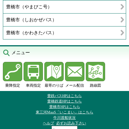
豊橋市（やまびこ号）
豊橋市（しおかぜバス）
豊橋市（かわきたバス）
メニュー
乗降指定
車両指定
最寄のりば
メール配信
路線図
豊鉄バスHPはこちら
豊橋鉄道HPはこちら
豊橋市HPはこちら
東三河MaaS「いこまい」はこちら
牛川渡船状況
ヘルプ
必ずお読み下さい