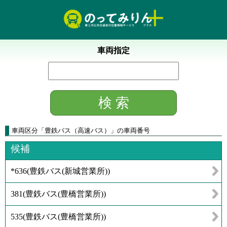
車両指定
車両区分
「
豊鉄バス（高速バス）
」
の車両番号
候補
*636
(
豊鉄バス(新城営業所)
)
381
(
豊鉄バス(豊橋営業所)
)
535
(
豊鉄バス(豊橋営業所)
)