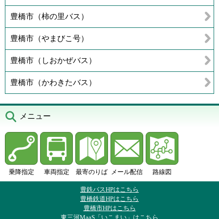
豊橋市（柿の里バス）
豊橋市（やまびこ号）
豊橋市（しおかぜバス）
豊橋市（かわきたバス）
メニュー
乗降指定
車両指定
最寄のりば
メール配信
路線図
豊鉄バスHPはこちら
豊橋鉄道HPはこちら
豊橋市HPはこちら
東三河MaaS「いこまい」はこちら