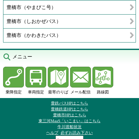
豊橋市（やまびこ号）
豊橋市（しおかぜバス）
豊橋市（かわきたバス）
メニュー
乗降指定
車両指定
最寄のりば
メール配信
路線図
豊鉄バスHPはこちら
豊橋鉄道HPはこちら
豊橋市HPはこちら
東三河MaaS「いこまい」はこちら
牛川渡船状況
ヘルプ
必ずお読み下さい