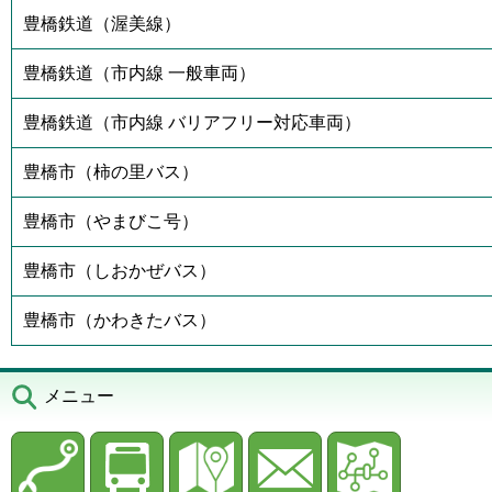
豊橋鉄道（渥美線）
豊橋鉄道（市内線 一般車両）
豊橋鉄道（市内線 バリアフリー対応車両）
豊橋市（柿の里バス）
豊橋市（やまびこ号）
豊橋市（しおかぜバス）
豊橋市（かわきたバス）
メニュー