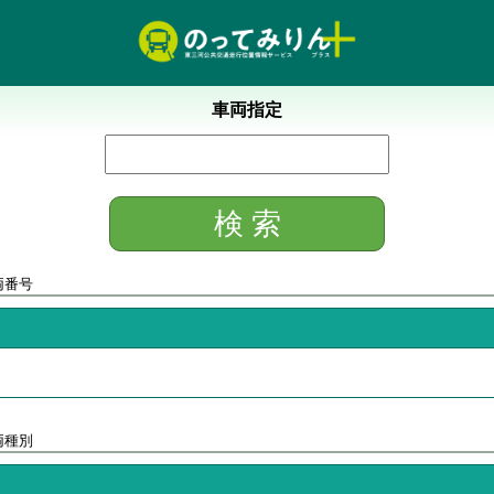
車両指定
両番号
両種別