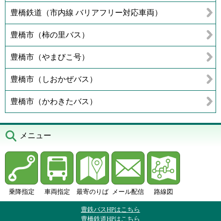
豊橋鉄道（市内線 バリアフリー対応車両）
豊橋市（柿の里バス）
豊橋市（やまびこ号）
豊橋市（しおかぜバス）
豊橋市（かわきたバス）
メニュー
乗降指定
車両指定
最寄のりば
メール配信
路線図
豊鉄バスHPはこちら
豊橋鉄道HPはこちら