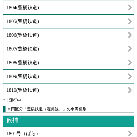
1804
(
豊橋鉄道
)
1805
(
豊橋鉄道
)
1806
(
豊橋鉄道
)
1807
(
豊橋鉄道
)
1808
(
豊橋鉄道
)
1809
(
豊橋鉄道
)
1810
(
豊橋鉄道
)
*：運行中
車両区分「豊橋鉄道（渥美線）」の車両種別
候補
1801号（ばら）