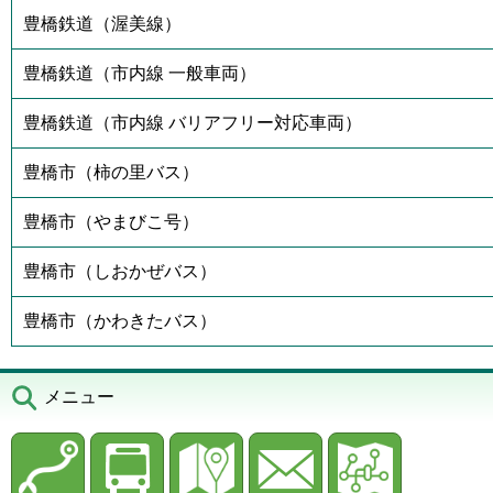
豊橋鉄道（渥美線）
豊橋鉄道（市内線 一般車両）
豊橋鉄道（市内線 バリアフリー対応車両）
豊橋市（柿の里バス）
豊橋市（やまびこ号）
豊橋市（しおかぜバス）
豊橋市（かわきたバス）
メニュー