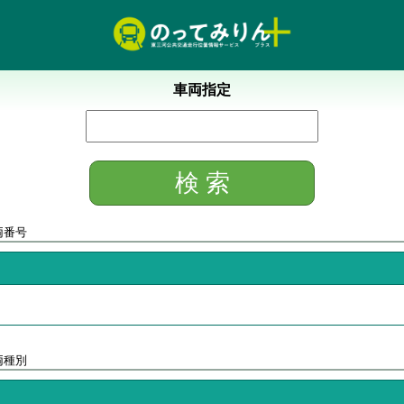
車両指定
両番号
両種別