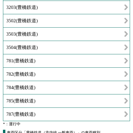
3203
(
豊橋鉄道
)
3502
(
豊橋鉄道
)
3503
(
豊橋鉄道
)
3504
(
豊橋鉄道
)
781
(
豊橋鉄道
)
782
(
豊橋鉄道
)
784
(
豊橋鉄道
)
785
(
豊橋鉄道
)
787
(
豊橋鉄道
)
*：運行中
車両区分「豊橋鉄道（市内線 一般車両）」の車両種別