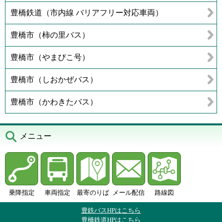
豊橋鉄道（市内線 バリアフリー対応車両）
豊橋市（柿の里バス）
豊橋市（やまびこ号）
豊橋市（しおかぜバス）
豊橋市（かわきたバス）
メニュー
乗降指定
車両指定
最寄のりば
メール配信
路線図
豊鉄バスHPはこちら
豊橋鉄道HPはこちら