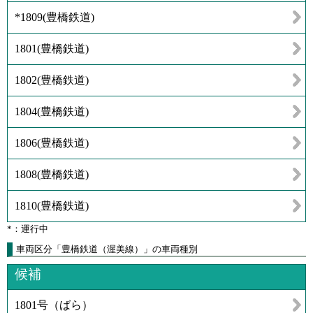
*1809
(
豊橋鉄道
)
1801
(
豊橋鉄道
)
1802
(
豊橋鉄道
)
1804
(
豊橋鉄道
)
1806
(
豊橋鉄道
)
1808
(
豊橋鉄道
)
1810
(
豊橋鉄道
)
*：運行中
車両区分「豊橋鉄道（渥美線）」の車両種別
候補
1801号（ばら）