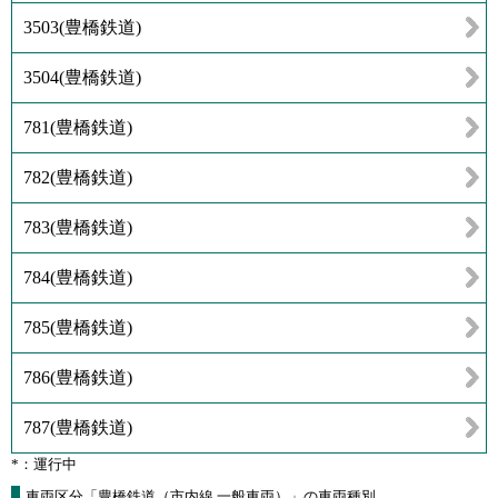
3503
(
豊橋鉄道
)
3504
(
豊橋鉄道
)
781
(
豊橋鉄道
)
782
(
豊橋鉄道
)
783
(
豊橋鉄道
)
784
(
豊橋鉄道
)
785
(
豊橋鉄道
)
786
(
豊橋鉄道
)
787
(
豊橋鉄道
)
*：運行中
車両区分「豊橋鉄道（市内線 一般車両）」の車両種別