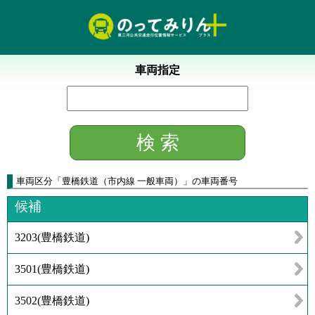
車両指定
車両区分
「
豊橋鉄道（市内線 一般車両）
」
の車両番号
候補
3203
(
豊橋鉄道
)
3501
(
豊橋鉄道
)
3502
(
豊橋鉄道
)