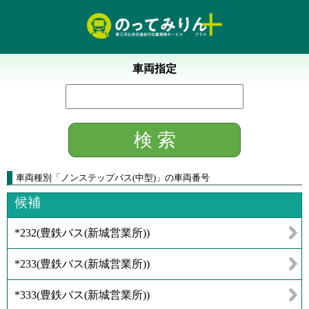
車両指定
車両種別
「
ノンステップバス(中型)
」
の車両番号
候補
*232
(
豊鉄バス(新城営業所)
)
*233
(
豊鉄バス(新城営業所)
)
*333
(
豊鉄バス(新城営業所)
)