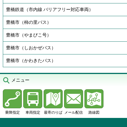
豊橋鉄道（市内線 バリアフリー対応車両）
豊橋市（柿の里バス）
豊橋市（やまびこ号）
豊橋市（しおかぜバス）
豊橋市（かわきたバス）
メニュー
乗降指定
車両指定
最寄のりば
メール配信
路線図