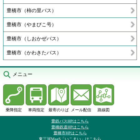
豊橋市（柿の里バス）
豊橋市（やまびこ号）
豊橋市（しおかぜバス）
豊橋市（かわきたバス）
メニュー
乗降指定
車両指定
最寄のりば
メール配信
路線図
豊鉄バスHPはこちら
豊橋鉄道HPはこちら
豊橋市HPはこちら
東三河MaaS「いこまい」はこちら