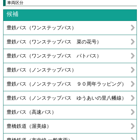
車両区分
候補
豊鉄バス（ワンステップバス）
豊鉄バス（ワンステップバス 菜の花号）
豊鉄バス（ワンステップバス パトバス）
豊鉄バス（ノンステップバス）
豊鉄バス（ノンステップバス ９０周年ラッピング）
豊鉄バス（ノンステップバス ゆうあいの里八幡線）
豊鉄バス（高速バス）
豊橋鉄道（渥美線）