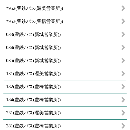
*952
(
豊鉄バス(渥美営業所)
)
*953
(
豊鉄バス(豊橋営業所)
)
033
(
豊鉄バス(新城営業所)
)
034
(
豊鉄バス(新城営業所)
)
035
(
豊鉄バス(新城営業所)
)
131
(
豊鉄バス(渥美営業所)
)
182
(
豊鉄バス(豊橋営業所)
)
184
(
豊鉄バス(豊橋営業所)
)
231
(
豊鉄バス(渥美営業所)
)
281
(
豊鉄バス(豊橋営業所)
)