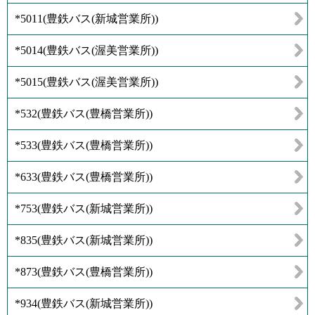
*5011
(
豊鉄バス(新城営業所)
)
*5014
(
豊鉄バス(渥美営業所)
)
*5015
(
豊鉄バス(渥美営業所)
)
*532
(
豊鉄バス(豊橋営業所)
)
*533
(
豊鉄バス(豊橋営業所)
)
*633
(
豊鉄バス(豊橋営業所)
)
*753
(
豊鉄バス(新城営業所)
)
*835
(
豊鉄バス(新城営業所)
)
*873
(
豊鉄バス(豊橋営業所)
)
*934
(
豊鉄バス(新城営業所)
)