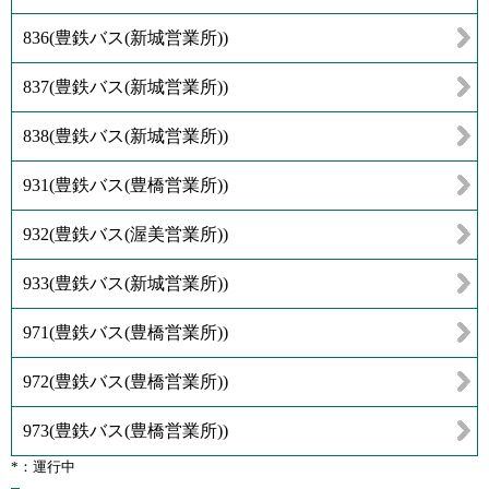
836
(
豊鉄バス(新城営業所)
)
837
(
豊鉄バス(新城営業所)
)
838
(
豊鉄バス(新城営業所)
)
931
(
豊鉄バス(豊橋営業所)
)
932
(
豊鉄バス(渥美営業所)
)
933
(
豊鉄バス(新城営業所)
)
971
(
豊鉄バス(豊橋営業所)
)
972
(
豊鉄バス(豊橋営業所)
)
973
(
豊鉄バス(豊橋営業所)
)
*：運行中