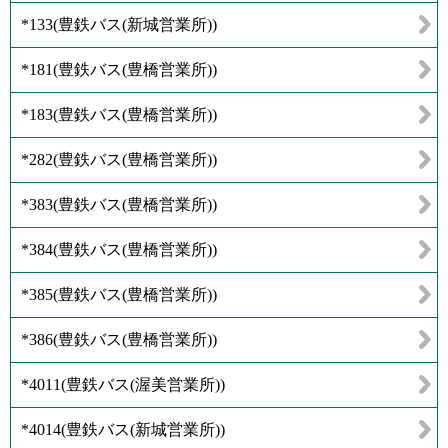
*133
(
豊鉄バス(新城営業所)
)
*181
(
豊鉄バス(豊橋営業所)
)
*183
(
豊鉄バス(豊橋営業所)
)
*282
(
豊鉄バス(豊橋営業所)
)
*383
(
豊鉄バス(豊橋営業所)
)
*384
(
豊鉄バス(豊橋営業所)
)
*385
(
豊鉄バス(豊橋営業所)
)
*386
(
豊鉄バス(豊橋営業所)
)
*4011
(
豊鉄バス(渥美営業所)
)
*4014
(
豊鉄バス(新城営業所)
)