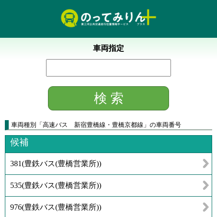
車両指定
車両種別
「
高速バス 新宿豊橋線・豊橋京都線
」
の車両番号
候補
381
(
豊鉄バス(豊橋営業所)
)
535
(
豊鉄バス(豊橋営業所)
)
976
(
豊鉄バス(豊橋営業所)
)