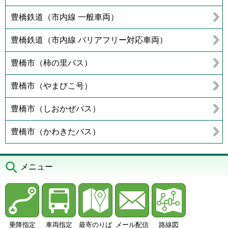
豊橋鉄道（市内線 一般車両）
豊橋鉄道（市内線 バリアフリー対応車両）
豊橋市（柿の里バス）
豊橋市（やまびこ号）
豊橋市（しおかぜバス）
豊橋市（かわきたバス）
メニュー
乗降指定
車両指定
最寄のりば
メール配信
路線図