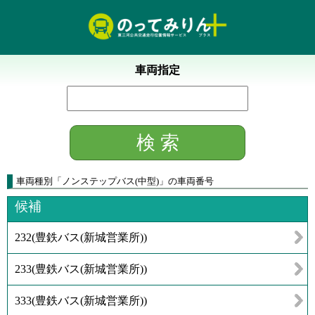
車両指定
車両種別
「
ノンステップバス(中型)
」
の車両番号
候補
232
(
豊鉄バス(新城営業所)
)
233
(
豊鉄バス(新城営業所)
)
333
(
豊鉄バス(新城営業所)
)