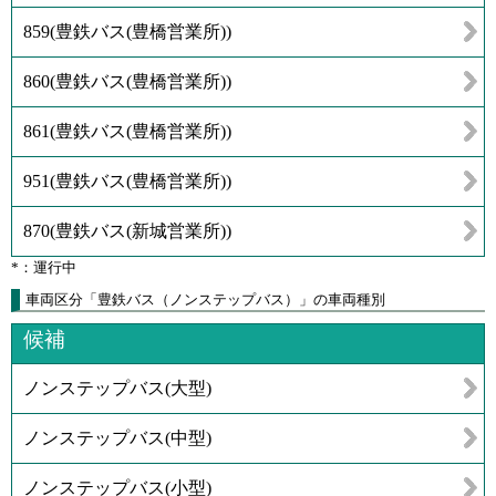
859
(
豊鉄バス(豊橋営業所)
)
860
(
豊鉄バス(豊橋営業所)
)
861
(
豊鉄バス(豊橋営業所)
)
951
(
豊鉄バス(豊橋営業所)
)
870
(
豊鉄バス(新城営業所)
)
*：運行中
車両区分「豊鉄バス（ノンステップバス）」の車両種別
候補
ノンステップバス(大型)
ノンステップバス(中型)
ノンステップバス(小型)