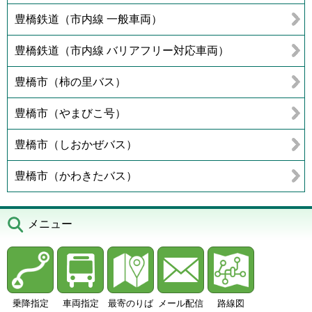
豊橋鉄道（市内線 一般車両）
豊橋鉄道（市内線 バリアフリー対応車両）
豊橋市（柿の里バス）
豊橋市（やまびこ号）
豊橋市（しおかぜバス）
豊橋市（かわきたバス）
メニュー
乗降指定
車両指定
最寄のりば
メール配信
路線図