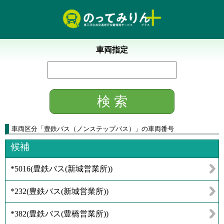
車両指定
車両区分
「
豊鉄バス（ノンステップバス）
」
の車両番号
候補
*5016
(
豊鉄バス(新城営業所)
)
*232
(
豊鉄バス(新城営業所)
)
*382
(
豊鉄バス(豊橋営業所)
)