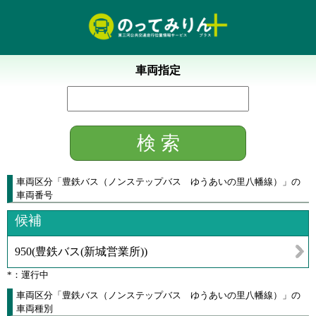
車両指定
車両区分
「
豊鉄バス（ノンステップバス ゆうあいの里八幡線）
」
の
車両番号
候補
950
(
豊鉄バス(新城営業所)
)
*：運行中
車両区分「豊鉄バス（ノンステップバス ゆうあいの里八幡線）」の
車両種別