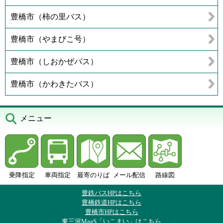
豊橋市（柿の里バス）
豊橋市（やまびこ号）
豊橋市（しおかぜバス）
豊橋市（かわきたバス）
メニュー
乗降指定
車両指定
最寄のりば
メール配信
路線図
豊鉄バスHPはこちら
豊橋鉄道HPはこちら
豊橋市HPはこちら
東三河MaaS「いこまい」はこちら