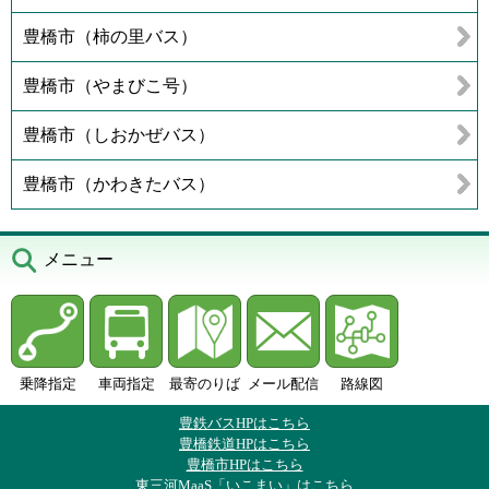
豊橋市（柿の里バス）
豊橋市（やまびこ号）
豊橋市（しおかぜバス）
豊橋市（かわきたバス）
メニュー
乗降指定
車両指定
最寄のりば
メール配信
路線図
豊鉄バスHPはこちら
豊橋鉄道HPはこちら
豊橋市HPはこちら
東三河MaaS「いこまい」はこちら