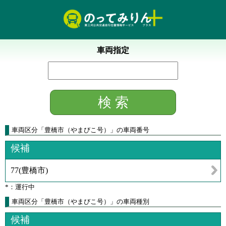
車両指定
車両区分
「
豊橋市（やまびこ号）
」
の車両番号
候補
77
(
豊橋市
)
*：運行中
車両区分「豊橋市（やまびこ号）」の車両種別
候補