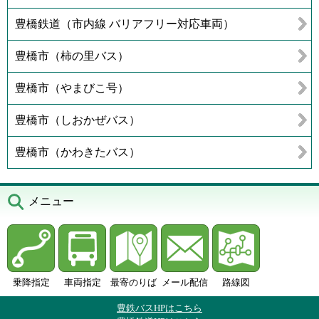
豊橋鉄道（市内線 バリアフリー対応車両）
豊橋市（柿の里バス）
豊橋市（やまびこ号）
豊橋市（しおかぜバス）
豊橋市（かわきたバス）
メニュー
乗降指定
車両指定
最寄のりば
メール配信
路線図
豊鉄バスHPはこちら