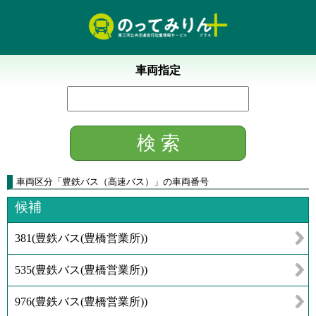
車両指定
車両区分
「
豊鉄バス（高速バス）
」
の車両番号
候補
381
(
豊鉄バス(豊橋営業所)
)
535
(
豊鉄バス(豊橋営業所)
)
976
(
豊鉄バス(豊橋営業所)
)