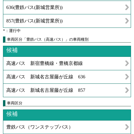
636
(
豊鉄バス(新城営業所)
)
857
(
豊鉄バス(新城営業所)
)
*：運行中
車両区分「豊鉄バス（高速バス）」の車両種別
候補
高速バス 新宿豊橋線・豊橋京都線
高速バス 新城名古屋藤が丘線 636
高速バス 新城名古屋藤が丘線 857
車両区分
候補
豊鉄バス（ワンステップバス）