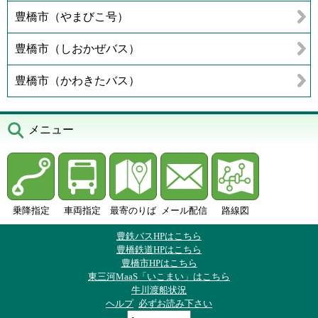
豊橋市（やまびこ号）
豊橋市（しおかぜバス）
豊橋市（かわきたバス）
メニュー
乗降指定
車両指定
最寄のりば
メール配信
路線図
豊鉄バスHPはこちら
豊橋鉄道HPはこちら
豊橋市HPはこちら
東三河MaaS「いこまい」はこちら
牛川渡船状況
ヘルプ
必ずお読み下さい