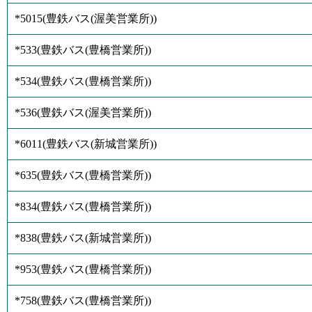
*5015
(
豊鉄バス(渥美営業所)
)
*533
(
豊鉄バス(豊橋営業所)
)
*534
(
豊鉄バス(豊橋営業所)
)
*536
(
豊鉄バス(渥美営業所)
)
*6011
(
豊鉄バス(新城営業所)
)
*635
(
豊鉄バス(豊橋営業所)
)
*834
(
豊鉄バス(豊橋営業所)
)
*838
(
豊鉄バス(新城営業所)
)
*953
(
豊鉄バス(豊橋営業所)
)
*758
(
豊鉄バス(豊橋営業所)
)