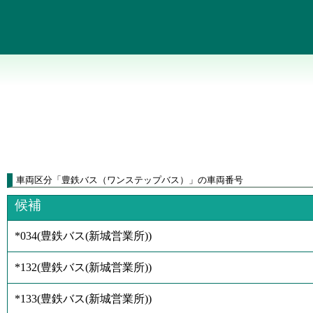
車両区分
「
豊鉄バス（ワンステップバス）
」
の車両番号
候補
*034
(
豊鉄バス(新城営業所)
)
*132
(
豊鉄バス(新城営業所)
)
*133
(
豊鉄バス(新城営業所)
)