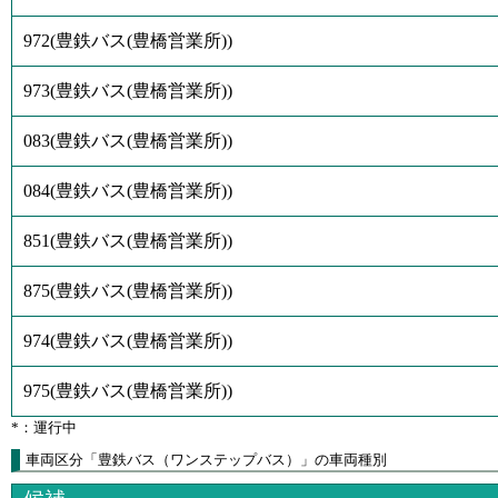
972
(
豊鉄バス(豊橋営業所)
)
973
(
豊鉄バス(豊橋営業所)
)
083
(
豊鉄バス(豊橋営業所)
)
084
(
豊鉄バス(豊橋営業所)
)
851
(
豊鉄バス(豊橋営業所)
)
875
(
豊鉄バス(豊橋営業所)
)
974
(
豊鉄バス(豊橋営業所)
)
975
(
豊鉄バス(豊橋営業所)
)
*：運行中
車両区分「豊鉄バス（ワンステップバス）」の車両種別