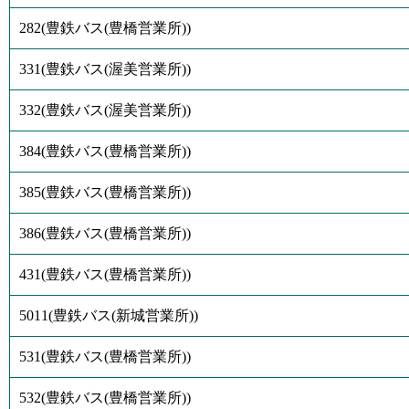
282
(
豊鉄バス(豊橋営業所)
)
331
(
豊鉄バス(渥美営業所)
)
332
(
豊鉄バス(渥美営業所)
)
384
(
豊鉄バス(豊橋営業所)
)
385
(
豊鉄バス(豊橋営業所)
)
386
(
豊鉄バス(豊橋営業所)
)
431
(
豊鉄バス(豊橋営業所)
)
5011
(
豊鉄バス(新城営業所)
)
531
(
豊鉄バス(豊橋営業所)
)
532
(
豊鉄バス(豊橋営業所)
)