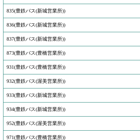
835
(
豊鉄バス(新城営業所)
)
836
(
豊鉄バス(新城営業所)
)
837
(
豊鉄バス(新城営業所)
)
873
(
豊鉄バス(豊橋営業所)
)
931
(
豊鉄バス(豊橋営業所)
)
932
(
豊鉄バス(渥美営業所)
)
933
(
豊鉄バス(新城営業所)
)
934
(
豊鉄バス(新城営業所)
)
952
(
豊鉄バス(渥美営業所)
)
971
(
豊鉄バス(豊橋営業所)
)