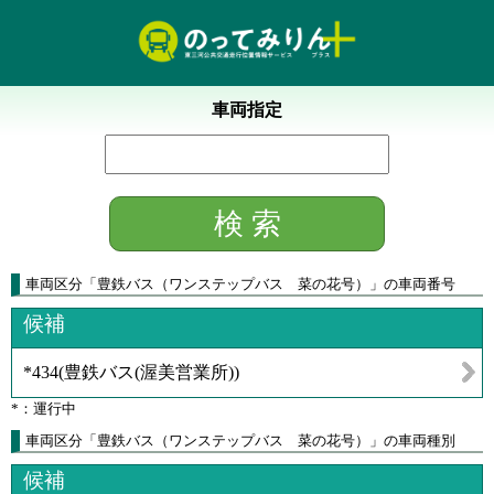
車両指定
車両区分
「
豊鉄バス（ワンステップバス 菜の花号）
」
の車両番号
候補
*434
(
豊鉄バス(渥美営業所)
)
*：運行中
車両区分「豊鉄バス（ワンステップバス 菜の花号）」の車両種別
候補