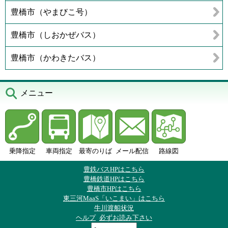
豊橋市（やまびこ号）
豊橋市（しおかぜバス）
豊橋市（かわきたバス）
メニュー
乗降指定
車両指定
最寄のりば
メール配信
路線図
豊鉄バスHPはこちら
豊橋鉄道HPはこちら
豊橋市HPはこちら
東三河MaaS「いこまい」はこちら
牛川渡船状況
ヘルプ
必ずお読み下さい