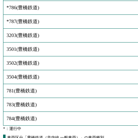
*786
(
豊橋鉄道
)
*787
(
豊橋鉄道
)
3203
(
豊橋鉄道
)
3501
(
豊橋鉄道
)
3502
(
豊橋鉄道
)
3504
(
豊橋鉄道
)
781
(
豊橋鉄道
)
783
(
豊橋鉄道
)
784
(
豊橋鉄道
)
*：運行中
車両区分「豊橋鉄道（市内線 一般車両）」の車両種別