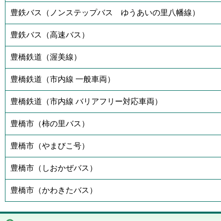
豊鉄バス（ノンステップバス ゆうあいの里八幡線）
豊鉄バス（高速バス）
豊橋鉄道（渥美線）
豊橋鉄道（市内線 一般車両）
豊橋鉄道（市内線 バリアフリー対応車両）
豊橋市（柿の里バス）
豊橋市（やまびこ号）
豊橋市（しおかぜバス）
豊橋市（かわきたバス）